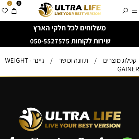
0
0
משלוחים לכל חלקי הארץ
שירות לקוחות
050-5527575
קטלוג מוצרים
/
תזונה וכושר
/
גיינר - WEIGHT
GAINER