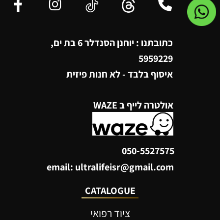
כתובתנו : יוחנן הסנדלר 6 בת ים,
5959229
איסוף בלבד - לא חנות פיזית
אולטרה לייף ב WAZE
050-5527575
email: ultralifeisr@gmail.com
CATALOGUE
ציוד רפואי