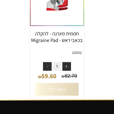
חממית מיגרנה - להקלה
בכאבי ראש - Migraine Pad
10002
אין במלאי
59.60
82.70
₪
₪
הוסף לסל