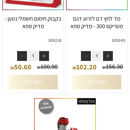
מד לחץ דם לזרוע דגם
בקבוק חימום חשמלי נטען -
מטריקס 300 - מדיק ספא
מדיק ספא
109218
109245
אין במלאי
אין במלאי
50.60
102.20
100.90
156.30
₪
₪
₪
₪
הוסף לסל
הוסף לסל
אזל במלאי