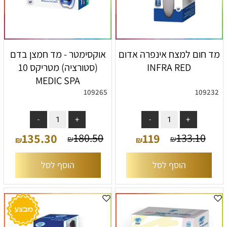
מד חום למצח אינפרה אדום
אוקסימטר - מד חמצן בדם
INFRA RED
(סטורציה) מטריקס 10
MEDIC SPA
109265
109232
135.30
119
180.50
133.10
₪
₪
₪
₪
הוסף לסל
הוסף לסל