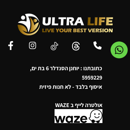
כתובתנו : יוחנן הסנדלר 6 בת ים,
5959229
איסוף בלבד - לא חנות פיזית
אולטרה לייף ב WAZE