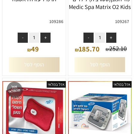
Medic Spa Matrix O2 Kids
109286
109267
אין במלאי
אין במלאי
49
185.70
252.10
₪
₪
₪
הוסף לסל
הוסף לסל
אזל במלאי
אזל במלאי