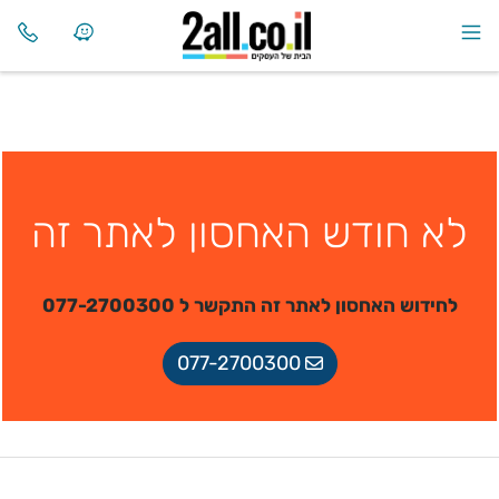
לא חודש האחסון לאתר זה
לחידוש האחסון לאתר זה התקשר ל 077-2700300
077-2700300