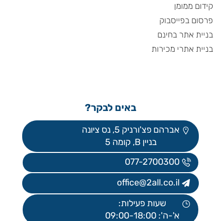
קידום ממומן
פרסום בפייסבוק
בניית אתר בחינם
בניית אתרי מכירות
באים לבקר?
אברהם פצ'ורניק 5, נס ציונה
בניין B, קומה 5
077-2700300
office@2all.co.il
שעות פעילות:
א'-ה': 09:00-18:00