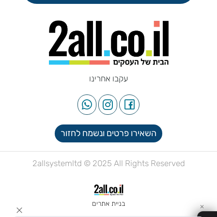
עקבו אחרינו
השאירו פרטים ונשמח לחזור
2allsystemltd © 2025 All Rights Reserved
בניית אתרים
✕