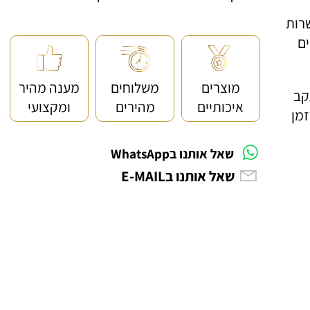
<< קנייה מאובטחת ושירות לקוחות מעולה
ות
מוצרים
משלוחים
מענה מהיר
 מעקב
איכותיים
מהירים
ומקצועי
ן
שאל אותנו בWhatsApp
שאל אותנו בE-MAIL