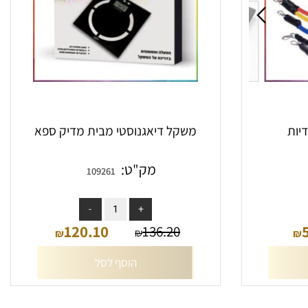
ת
משקל דיאגנוסטי מבית מדיק ספא
מק"ט:
109261
אין במלאי
120.10
136.20
₪
₪