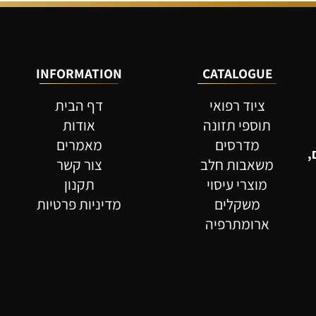
סף לסל
הוסף לסל
INFORMATION
CATALOGUE
ל
ציוד רפואי
דף הבית
תוספי תזונה
אודות
מדרסים
מאמרים
משאבות חלב
צור קשר
מוצרי עיסוי
תקנון
משקלים
מדיניות פרטיות
ארומתרפיה