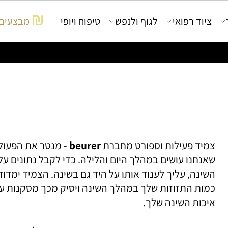
יוד רפואי
לגוף ולנפש
טיפוח ויופי
מבצעים
יד פעילות וספורט מחברת
beurer
- מנטר את הפעולות
נחנו עושים במהלך היום והלילה. כדי לקבל נתונים על
ינה, עליך לענוד אותו על היד גם בשינה. הצמיד ימדוד א
ות התזוזות שלך במהלך השינה ויסיק מכך מסקנות על
כות השינה שלך.