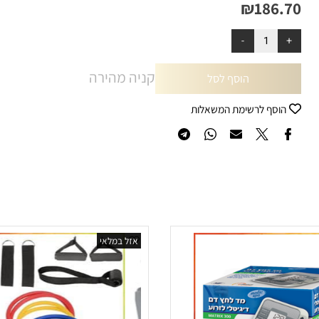
יר:
301.60
₪
₪
186.7
קניה מהירה
הוסף לסל
הוסף לרשימת המשאלות
אזל במלאי