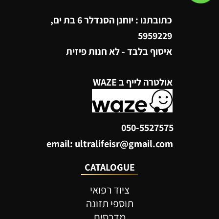
כתובתנו : יוחנן הסנדלר 6 בת ים,
5959229
איסוף בלבד - לא חנות פיזית
אולטרה לייף ב WAZE
050-5527575
email: ultralifeisr@gmail.com
CATALOGUE
ציוד רפואי
תוספי תזונה
מדרסים