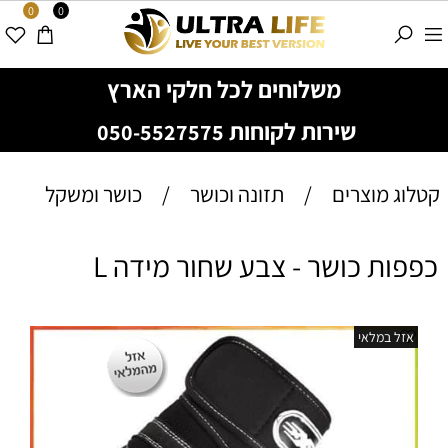
0
0
משלוחים לכל חלקי הארץ
שירות לקוחות
050-5527575
קטלוג מוצרים
/
תזונה וכושר
/
כושר ומשקל
כפפות כושר - צבע שחור מידה L
אזל במלאי