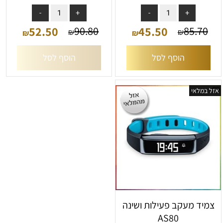
52.50
45.50
90.80
85.70
₪
₪
₪
₪
הוסף לסל
הוסף לסל
אזל במלאי
צמיד מעקב פעילות ושינה
AS80