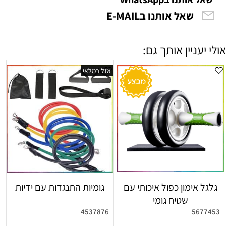
שאל אותנו בE-MAIL
אולי יעניין אותך גם:
אזל במלאי
גלגל אימון כפול איכותי עם
גומיות התנגדות עם ידיות
שטיח גומי
4537876
5677453
אין במלאי