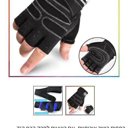
כפפות כושר איכותיות, עם רצועות לפרק הכף היד,