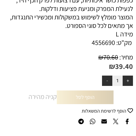
לנעילת המפרק ומניעת פציעות ודלקות.
המוצר מומלץ לשימוש במשקולות ומכשירי התנגדות,
אך מתאים לכל סוגי הספורט.
מידה L
מק"ט:
4556690
מחיר:
70.60
₪
₪
39.40
קניה מהירה
הוסף לסל
הוסף לרשימת המשאלות