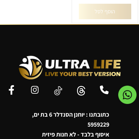
הוסף לסל
כתובתנו : יוחנן הסנדלר 6 בת ים,
5959229
איסוף בלבד - לא חנות פיזית