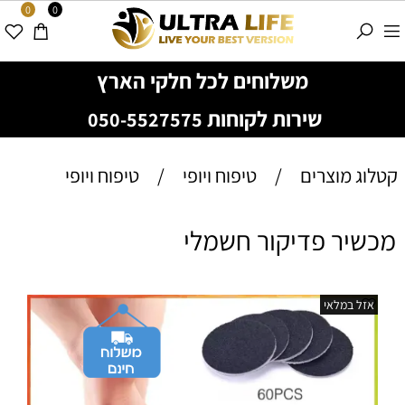
0
0
משלוחים לכל חלקי הארץ
שירות לקוחות
050-5527575
קטלוג מוצרים
/
טיפוח ויופי
/
טיפוח ויופי
מכשיר פדיקור חשמלי
אזל במלאי