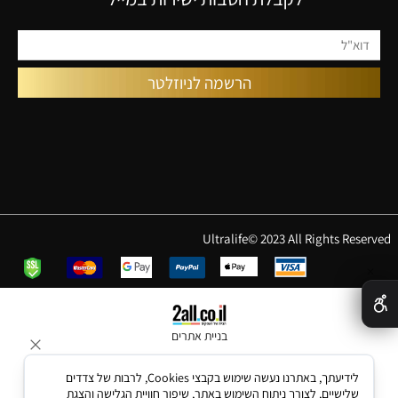
Ultralife© 2023 All Rights Reserved
✕
בניית אתרים
לידיעתך, באתרנו נעשה שימוש בקבצי Cookies, לרבות של צדדים
שלישיים, לצורך ניתוח השימוש באתר, שיפור חוויית הגלישה והצגת