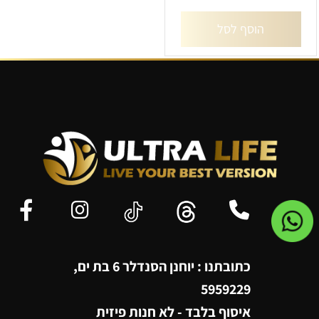
הוסף לסל
כתובתנו : יוחנן הסנדלר 6 בת ים,
5959229
איסוף בלבד - לא חנות פיזית