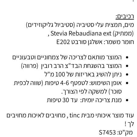
רכיבים:
מים, תמצית עלי סטיביה (סטיביול גליקוזידים)
(ממתיק)
Stevia Rebaudiana ext
,
חומר משמר: אשלגן סורבט
E202
המוצר מותאם לצריכה של צמחוניים וטבעוניים
המוצר בהשגחת הבד"צ הרב רובין (פרווה)
ניתן להשיג באריזות של 100 מ"ל
אופן השימוש: לטפטף 4-6 טיפות (שווה לכפית
סוכר) למשקה לפי הצורך.
מנת צריכה יומית: עד 30 טיפות
עוד מוצר איכותי מבית
tinc
, מחויבים לאיכות מחויבים
לך !
מק"ט:
S7453