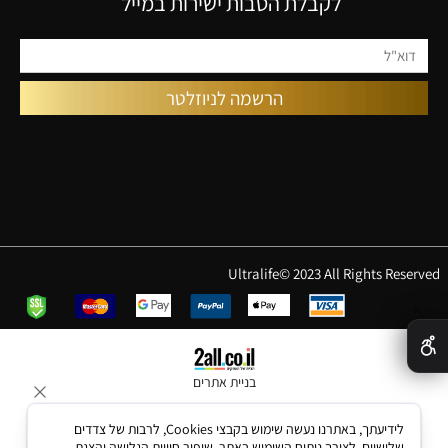
לקבלת הטבות ישירות במייל
Ultralife© 2023 All Rights Reserved
✕
בניית אתרים
לידיעתך, באתרנו נעשה שימוש בקבצי Cookies, לרבות של צדדים
שלישיים, לצורך ניתוח השימוש באתר, שיפור חוויית הגלישה והצגת