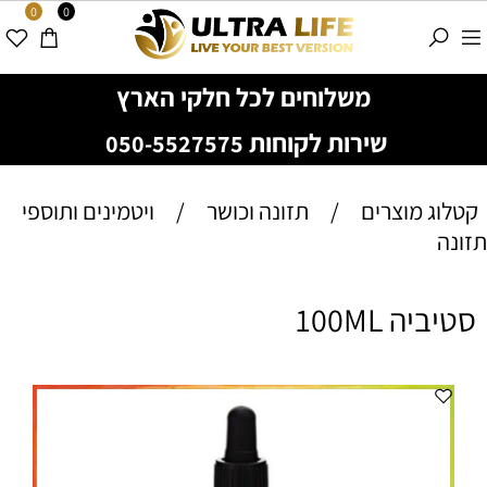
0
0
משלוחים לכל חלקי הארץ
שירות לקוחות
050-5527575
קטלוג מוצרים
/
תזונה וכושר
/
ויטמינים ותוספי
תזונה
סטיביה 100ML