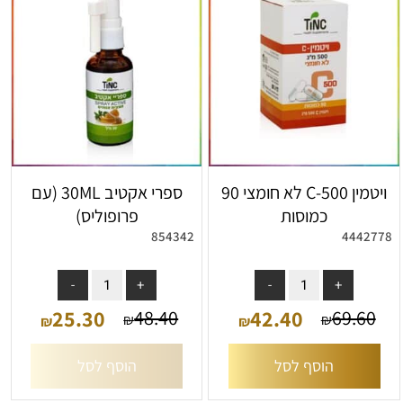
ויטמין C-500 לא חומצי 90
ספרי אקטיב 30ML (עם
כמוסות
פרופוליס)
854342
4442778
אין במלאי
25.30
42.40
48.40
69.60
₪
₪
₪
₪
הוסף לסל
הוסף לסל