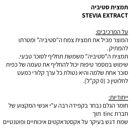
תמצית סטיביה
STEVIA EXTRACT
על המרכיבים:
המוצר מכיל את תמצית צמח ה"סטיביה" ומטרתו
להמתיק .
תמצית ה"סטיביה" משמשת תחליף לסוכר טבעי.
שימוש במספר טיפות יכול להחליף את טעמה של כפית
סוכר אחת שלמה והיא נטולת כל ערך קלורי כמעט
לחלוטין כ (0 קק"ל).
ייחודיות:
חומר הגלם נבחר בקפידה רבה ע"י אנשי המקצוע של
חברת
tinc
תוך
שמת דגש בעיקר על אקסטראקטים איכותיים ופוטנטיים
.