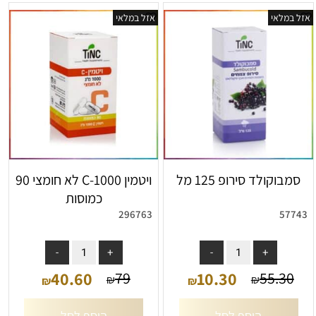
אזל במלאי
אזל במלאי
סמבוקולד סירופ 125 מל
ויטמין C-1000 לא חומצי 90
כמוסות
296763
57743
אין במלאי
אין במלאי
40.60
10.30
79
55.30
₪
₪
₪
₪
הוסף לסל
הוסף לסל