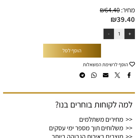
מחיר:
64.40
₪
₪
39.40
הוסף לסל
הוסף לרשימת המשאלות
למה לקוחות בוחרים בנו?
<< מחירים משתלמים
<< משלוחים תוך מספר ימי עסקים
<< מוצרים באיכות הגבוהה ביותר