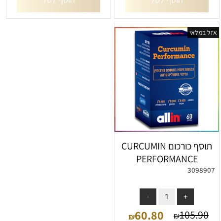
אזל במלאי
תוסף כורכום CURCUMIN
PERFORMANCE
3098907
אין במלאי
60.80
105.90
₪
₪