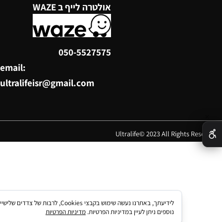
5959229
איסוף בלבד - לא חנות פיזית
אולטרה לייף ב WAZE
050-5527575
email:
ultralifeisr@gmail.com
Ultralife© 2023 All Rights 