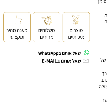
<< קנייה מאובטחת ושירות לקוחות מעולה
ן
מוצרים
משלוחים
מענה מהיר
איכותיים
מהירים
ומקצועי
שאל אותנו בWhatsApp
 של
שאל אותנו בE-MAIL
ה