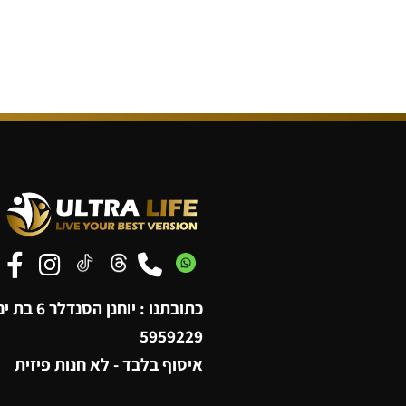
כתובתנו : יוחנן הסנדלר 6 בת ים,