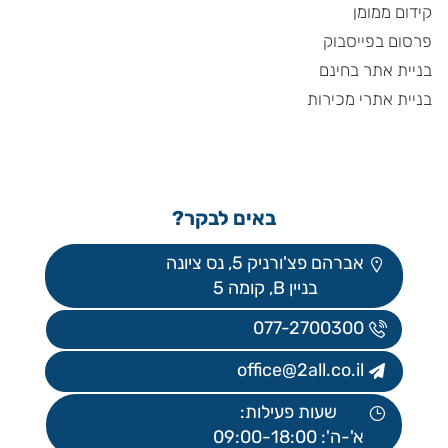
קידום ממומן
פרסום בפייסבוק
בניית אתר בחינם
בניית אתרי מכירות
באים לבקר?
אברהם פצ'ורניק 5, נס ציונה
בניין B, קומה 5
077-2700300
office@2all.co.il
שעות פעילות:
א'-ה': 09:00-18:00