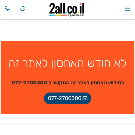
לא חודש האחסון לאתר זה
לחידוש האחסון לאתר זה התקשר ל 077-2700300
077-2700300