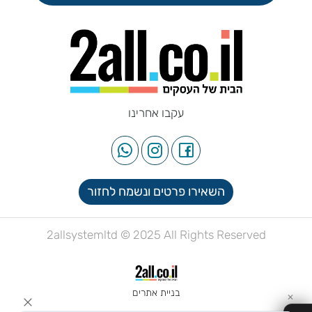
עקבו אחרינו
השאירו פרטים ונשמח לחזור
2allsystemltd © 2025 All Rights Reserved
בניית אתרים
✕