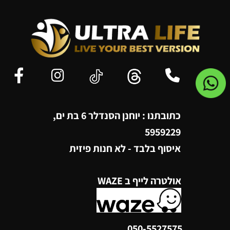
כתובתנו : יוחנן הסנדלר 6 בת ים,
5959229
איסוף בלבד - לא חנות פיזית
אולטרה לייף ב WAZE
050-5527575