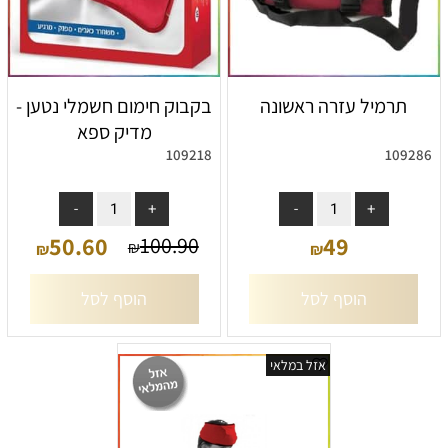
תרמיל עזרה ראשונה
בקבוק חימום חשמלי נטען -
מדיק ספא
109218
109286
אין במלאי
אין במלאי
50.60
49
100.90
₪
₪
₪
הוסף לסל
הוסף לסל
אזל במלאי