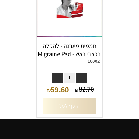
חממית מיגרנה - להקלה
בכאבי ראש - Migraine Pad
10002
אין במלאי
59.60
82.70
₪
₪
הוסף לסל